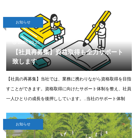
とめた「注文住宅・新築戸建て特設ページ」を新設いたしまし
た。指宿市・鹿児島市喜入町での家づくりをご
お知らせ
2025.09.25
【社員再募集】資格取得も全力サポート
致します
【社員の再募集】当社では、業務に携わりながら資格取得を目指
すことができます。資格取得に向けたサポート体制を整え、社員
一人ひとりの成長を後押ししています。..当社のサポート体制
お知らせ