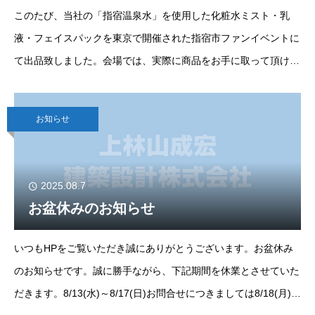
このたび、当社の「指宿温泉水」を使用した化粧水ミスト・乳
液・フェイスパックを東京で開催された指宿市ファンイベントに
て出品致しました。会場では、実際に商品をお手に取って頂ける
よう試供品の配布も行い、多くの来場者さまに
お知らせ
2025.08.7
お盆休みのお知らせ
いつもHPをご覧いただき誠にありがとうございます。お盆休み
のお知らせです。誠に勝手ながら、下記期間を休業とさせていた
だきます。8/13(水)～8/17(日)お問合せにつきましては8/18(月)よ